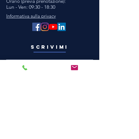
Orario (previa prenotazione):
Lun - Ven: 09:30 - 18:30 ​​
Informativa sulla privacy
sCRIVIMI